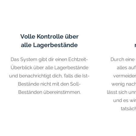
Volle Kontrolle über
alle Lagerbestände
Das System gibt dir einen Echtzeit-
Durch eine
Überblick über alle Lagerbestände
alles auf
und benachrichtigt dich, falls die Ist-
vermeiden,
Bestände nicht mit den Soll-
wenig nach
Beständen übereinstimmen.
lässt sich un
und es wir
tatsäch