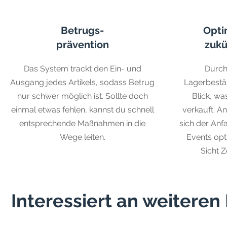
Betrugs-
Opti
prävention
zukü
Das System trackt den Ein- und
Durch
Ausgang jedes Artikels, sodass Betrug
Lagerbestän
nur schwer möglich ist. Sollte doch
Blick, wa
einmal etwas fehlen, kannst du schnell
verkauft. A
entsprechende Maßnahmen in die
sich der Anf
Wege leiten.
Events opt
Sicht Z
Interessiert an weitere