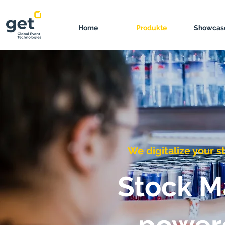
Home
Produkte
Showcas
We digitalize your
Stock 