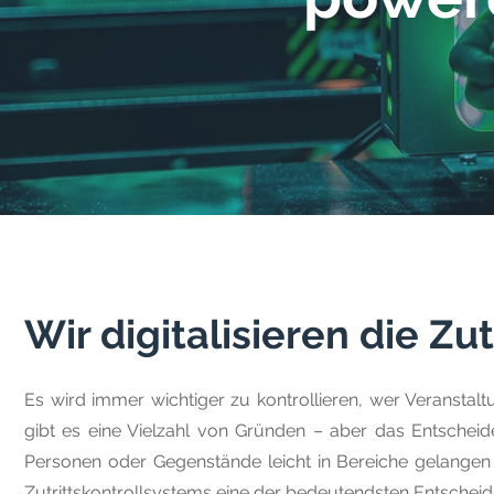
Wir digitalisieren die Zu
Es wird immer wichtiger zu kontrollieren, wer Veranstal
gibt es eine Vielzahl von Gründen – aber das Entschei
Personen oder Gegenstände leicht in Bereiche gelangen k
Zutrittskontrollsystems eine der bedeutendsten Entscheidun