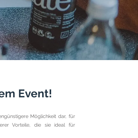
nem Event!
engünstigere Möglichkeit dar, für
er Vorteile, die sie ideal für