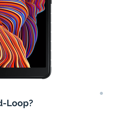
ed-Loop?