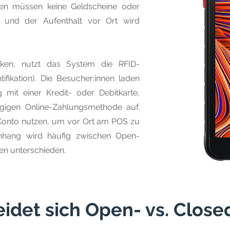
nnen müssen keine Geldscheine oder
 und der Aufenthalt vor Ort wird
ken, nutzt das System die RFID-
ifikation). Die Besucher:innen laden
 mit einer Kredit- oder Debitkarte,
gigen Online-Zahlungsmethode auf.
 Konto nutzen, um vor Ort am POS zu
hang wird häufig zwischen Open-
n unterschieden.
idet sich Open- vs. Clos