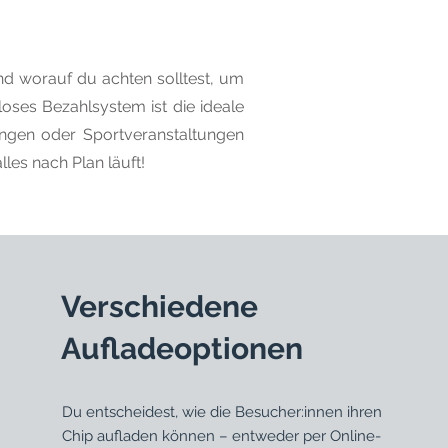
nd worauf du achten solltest, um
loses Bezahlsystem ist die ideale
ngen oder Sportveranstaltungen
les nach Plan läuft!
Verschiedene
Aufladeoptionen
Du entscheidest, wie die Besucher:innen ihren
Chip aufladen können – entweder per Online-