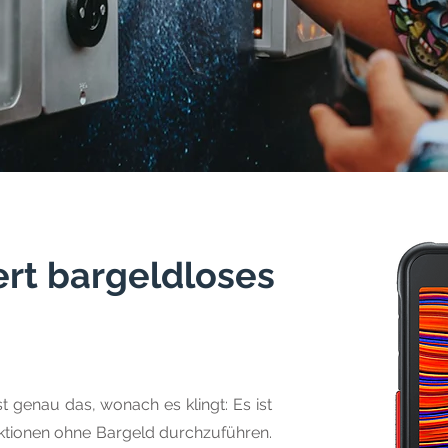
ert bargeldloses
t genau das, wonach es klingt: Es ist
aktionen ohne Bargeld durchzuführen.