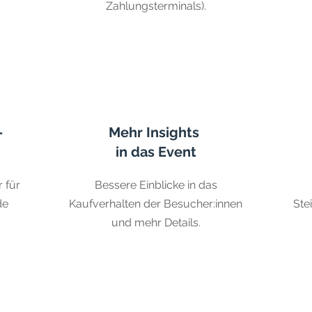
Zahlungsterminals).
-
Mehr Insights
in das Event
 für
Bessere Einblicke in das
de
Kaufverhalten der Besucher:innen
Ste
und mehr Details.