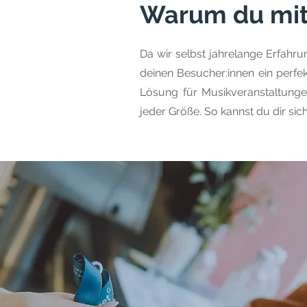
Warum du mit 
Da wir selbst jahrelange Erfahr
deinen Besucher:innen ein perfek
Lösung für Musikveranstaltung
jeder Größe. So kannst du dir si