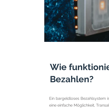
Wie funktioni
Bezahlen?
Ein bargeldloses Bezahlsystem is
eine einfache Möglichkeit, Trans