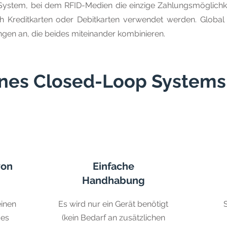
System, bei dem RFID-Medien die einzige Zahlungsmöglichke
reditkarten oder Debitkarten verwendet werden. Global E
gen an, die beides miteinander kombinieren.
eines Closed-Loop Systems
von
Einfache
Handhabung
einen
Es wird nur ein Gerät benötigt
des
(kein Bedarf an zusätzlichen