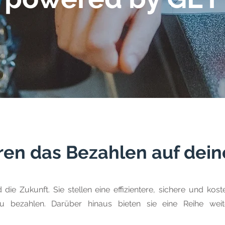
ieren das Bezahlen auf dei
ie Zukunft. Sie stellen eine effizientere, sichere und kost
 bezahlen. Darüber hinaus bieten sie eine Reihe weiter