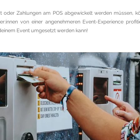
rt oder Zahlungen am POS abgewickelt werden müssen, kön
r:innen von einer angenehmeren Event-Experience profitier
deinem Event umgesetzt werden kann!