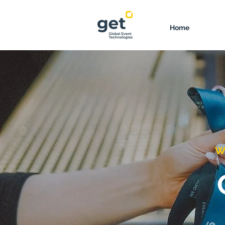
Home
We