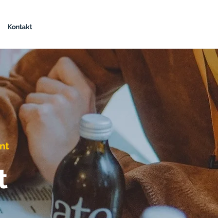
Kontakt
nt
t