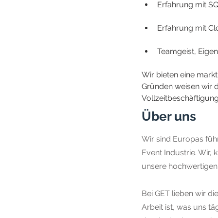
Erfahrung mit S
Erfahrung mit Clo
Teamgeist, Eigen
Wir bieten eine mark
Gründen weisen wir da
Vollzeitbeschäftigung 
Über uns
Wir sind Europas füh
Event Industrie. Wir, 
unsere hochwertigen 
Bei GET lieben wir d
Arbeit ist, was uns t