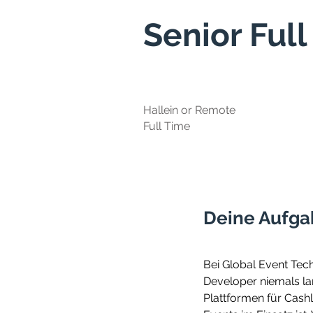
Senior Ful
Hallein or Remote
Full Time
Deine Aufg
Bei Global Event Tech
Developer niemals lan
Plattformen für Cash