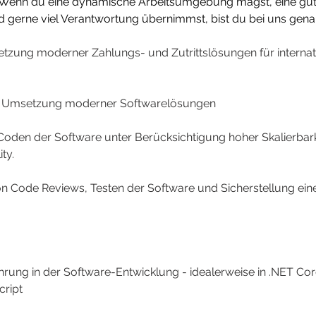
t. Wenn du eine dynamische Arbeitsumgebung magst, eine gut
 gerne viel Verantwortung übernimmst, bist du bei uns genau 
zung moderner Zahlungs- und Zutrittslösungen für internat
d Umsetzung moderner Softwarelösungen
oden der Software unter Berücksichtigung hoher Skalierbark
ty.
 Code Reviews, Testen der Software und Sicherstellung ein
hrung in der Software-Entwicklung - idealerweise in .NET Cor
cript