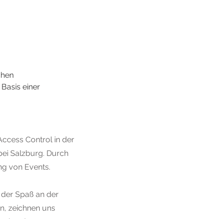
chen 
Basis einer 
ccess Control in der
 bei Salzburg. Durch
ng von Events.
 der Spaß an der
en, zeichnen uns